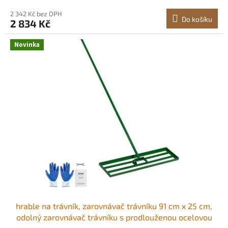
2 342 Kč bez DPH
Do košíku
2 834 Kč
Novinka
hrable na trávník, zarovnávač trávníku 91 cm x 25 cm,
odolný zarovnávač trávníku s prodlouženou ocelovou