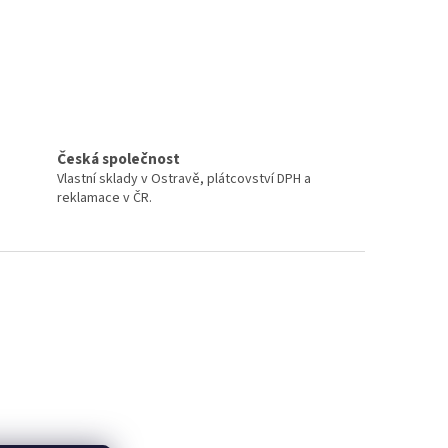
Česká společnost
Vlastní sklady v Ostravě, plátcovství DPH a
reklamace v ČR.