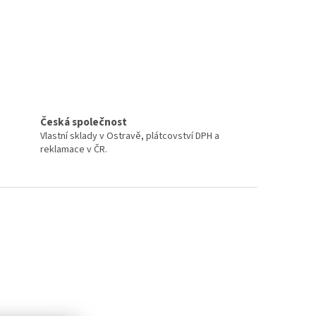
Česká společnost
Vlastní sklady v Ostravě, plátcovství DPH a
reklamace v ČR.