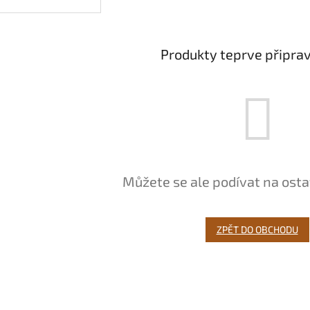
Produkty teprve připra
Můžete se ale podívat na osta
ZPĚT DO OBCHODU