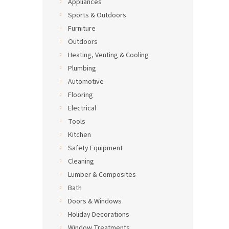
Appliances
Sports & Outdoors
Furniture
Outdoors
Heating, Venting & Cooling
Plumbing
Automotive
Flooring
Electrical
Tools
Kitchen
Safety Equipment
Cleaning
Lumber & Composites
Bath
Doors & Windows
Holiday Decorations
Window Treatments