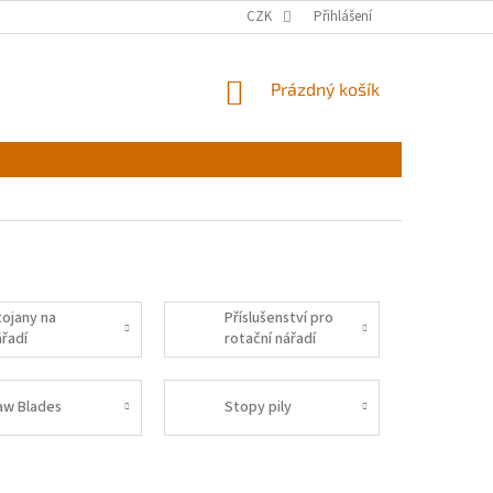
CZK
Přihlášení
NÁKUPNÍ
Prázdný košík
KOŠÍK
tojany na
Příslušenství pro
ářadí
rotační nářadí
aw Blades
Stopy pily