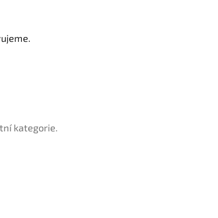
vujeme.
tní kategorie.