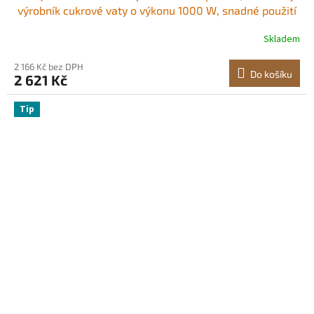
výrobník cukrové vaty o výkonu 1000 W, snadné použití
s ​​miskou z nerezové oceli o průměru 38 cm a odměrkou
Skladem
na cukr, vyrábí tvrdé cukrovinky pro domácí, dětské
narozeniny, rodinné oslavy, modrý
2 166 Kč bez DPH
Do košíku
2 621 Kč
Tip