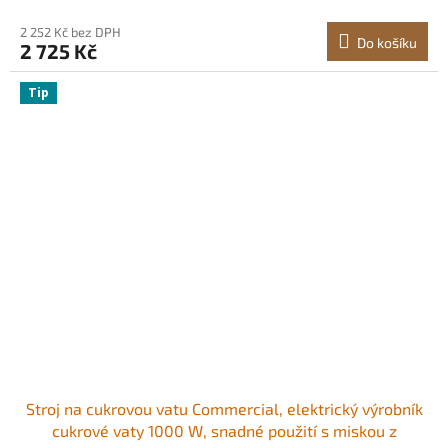
oslavy, růžový
2 252 Kč bez DPH
Do košíku
2 725 Kč
Tip
Stroj na cukrovou vatu Commercial, elektrický výrobník
cukrové vaty 1000 W, snadné použití s ​​miskou z