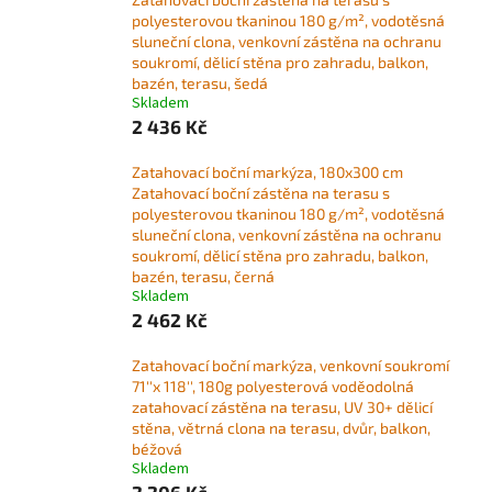
polyesterovou tkaninou 180 g/m², vodotěsná
sluneční clona, ​​venkovní zástěna na ochranu
soukromí, dělicí stěna pro zahradu, balkon,
bazén, terasu, šedá
Skladem
2 436 Kč
Zatahovací boční markýza, 180x300 cm
Zatahovací boční zástěna na terasu s
polyesterovou tkaninou 180 g/m², vodotěsná
sluneční clona, ​​venkovní zástěna na ochranu
soukromí, dělicí stěna pro zahradu, balkon,
bazén, terasu, černá
Skladem
2 462 Kč
Zatahovací boční markýza, venkovní soukromí
71''x 118'', 180g polyesterová voděodolná
zatahovací zástěna na terasu, UV 30+ dělicí
stěna, větrná clona na terasu, dvůr, balkon,
béžová
Skladem