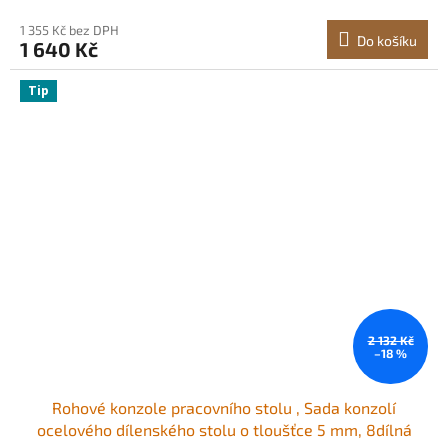
1 355 Kč bez DPH
Do košíku
1 640 Kč
Tip
2 132 Kč
–18 %
Rohové konzole pracovního stolu , Sada konzolí
ocelového dílenského stolu o tloušťce 5 mm, 8dílná