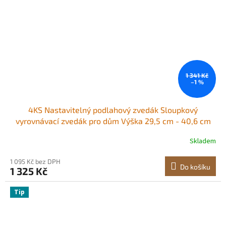
1 341 Kč
–1 %
4KS Nastavitelný podlahový zvedák Sloupkový
vyrovnávací zvedák pro dům Výška 29,5 cm - 40,6 cm
Skladem
1 095 Kč bez DPH
Do košíku
1 325 Kč
Tip