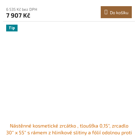
6 535 Kč bez DPH
Do košíku
7 907 Kč
Tip
Nástěnné kosmetické zrcátko , tloušťka 0,15", zrcadlo
30" x 55" s rámem z hliníkové slitiny a fólií odolnou proti