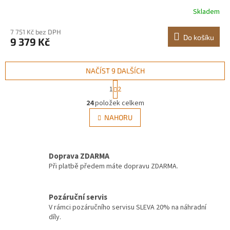
výbuchu, zrcadlo odolné proti poškrábání s držákem ve
Skladem
tvaru Z, vhodné do koupelny/ložnice/obývacího pokoje
7 751 Kč bez DPH
Do košíku
9 379 Kč
NAČÍST 9 DALŠÍCH
S
1
2
t
O
r
24
položek celkem
v
á
l
NAHORU
n
á
k
d
o
v
a
á
Doprava ZDARMA
c
n
í
Při platbě předem máte dopravu ZDARMA.
í
p
r
v
Pozáruční servis
k
V rámci pozáručního servisu SLEVA 20% na náhradní
y
díly.
v