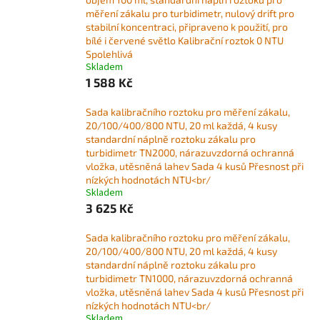
měření zákalu pro turbidimetr, nulový drift pro
stabilní koncentraci, připraveno k použití, pro
bílé i červené světlo Kalibrační roztok 0 NTU
Spolehlivá
Skladem
1 588 Kč
Sada kalibračního roztoku pro měření zákalu,
20/100/400/800 NTU, 20 ml každá, 4 kusy
standardní náplně roztoku zákalu pro
turbidimetr TN2000, nárazuvzdorná ochranná
vložka, utěsněná lahev Sada 4 kusů Přesnost při
nízkých hodnotách NTU<br/
Skladem
3 625 Kč
Sada kalibračního roztoku pro měření zákalu,
20/100/400/800 NTU, 20 ml každá, 4 kusy
standardní náplně roztoku zákalu pro
turbidimetr TN1000, nárazuvzdorná ochranná
vložka, utěsněná lahev Sada 4 kusů Přesnost při
nízkých hodnotách NTU<br/
Skladem