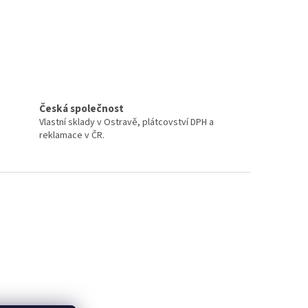
Česká společnost
Vlastní sklady v Ostravě, plátcovství DPH a
reklamace v ČR.