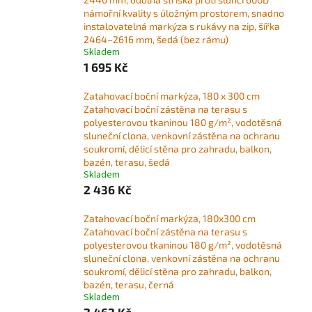
námořní kvality s úložným prostorem, snadno
instalovatelná markýza s rukávy na zip, šířka
2464–2616 mm, šedá (bez rámu)
Skladem
1 695 Kč
Zatahovací boční markýza, 180 x 300 cm
Zatahovací boční zástěna na terasu s
polyesterovou tkaninou 180 g/m², vodotěsná
sluneční clona, ​​venkovní zástěna na ochranu
soukromí, dělicí stěna pro zahradu, balkon,
bazén, terasu, šedá
Skladem
2 436 Kč
Zatahovací boční markýza, 180x300 cm
Zatahovací boční zástěna na terasu s
polyesterovou tkaninou 180 g/m², vodotěsná
sluneční clona, ​​venkovní zástěna na ochranu
soukromí, dělicí stěna pro zahradu, balkon,
bazén, terasu, černá
Skladem