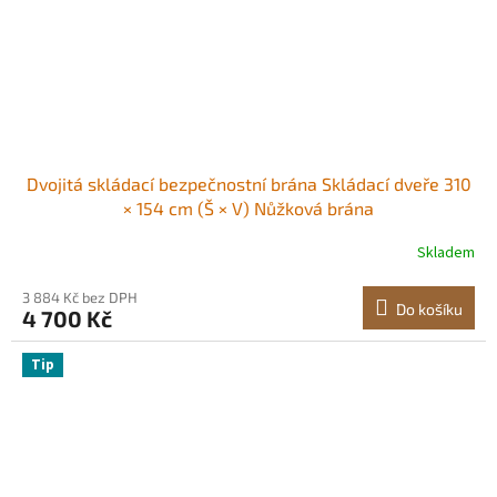
Dvojitá skládací bezpečnostní brána Skládací dveře 310
× 154 cm (Š × V) Nůžková brána
Skladem
3 884 Kč bez DPH
Do košíku
4 700 Kč
Tip