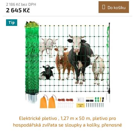
2 186 Kč bez DPH
Do košíku
2 645 Kč
Tip
Elektrické pletivo , 1,27 m x 50 m, pletivo pro
hospodářská zvířata se sloupky a kolíky, přenosné
pletivo pro kozy, ovce, jeleny, prasata, psy, elektrické