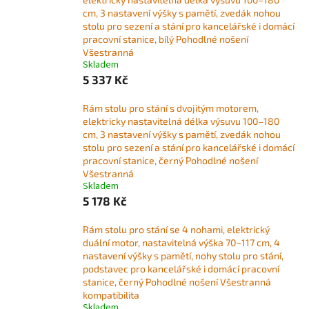
cm, 3 nastavení výšky s pamětí, zvedák nohou
stolu pro sezení a stání pro kancelářské i domácí
pracovní stanice, bílý Pohodlné nošení
Všestranná
Skladem
5 337 Kč
Rám stolu pro stání s dvojitým motorem,
elektricky nastavitelná délka výsuvu 100–180
cm, 3 nastavení výšky s pamětí, zvedák nohou
stolu pro sezení a stání pro kancelářské i domácí
pracovní stanice, černý Pohodlné nošení
Všestranná
Skladem
5 178 Kč
Rám stolu pro stání se 4 nohami, elektrický
duální motor, nastavitelná výška 70–117 cm, 4
nastavení výšky s pamětí, nohy stolu pro stání,
podstavec pro kancelářské i domácí pracovní
stanice, černý Pohodlné nošení Všestranná
kompatibilita
Skladem