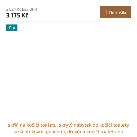
2 624 Kč bez DPH
Do košíku
3 175 Kč
Tip
skříň na kočičí toaletu, skrytý nábytek do kočičí toalety
se 4 úložnými policemi, dřevěná kočičí toaleta do