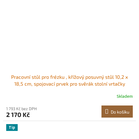
Pracovní stůl pro frézku , křížový posuvný stůl 10,2 x
18,5 cm, spojovací prvek pro svěrák stolní vrtačky
Skladem
1 793 Kč bez DPH
Do košíku
2 170 Kč
Tip