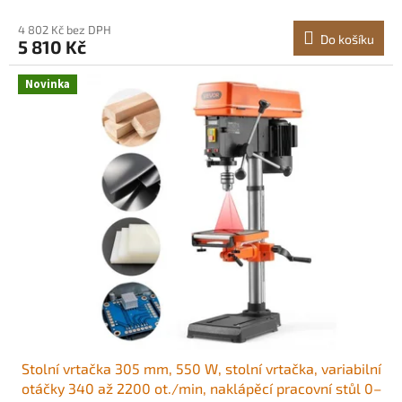
Pozicionování X-Laser<br/
4 802 Kč bez DPH
Do košíku
5 810 Kč
Novinka
Stolní vrtačka 305 mm, 550 W, stolní vrtačka, variabilní
otáčky 340 až 2200 ot./min, naklápěcí pracovní stůl 0–