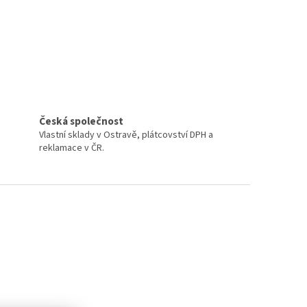
Česká společnost
Vlastní sklady v Ostravě, plátcovství DPH a
reklamace v ČR.