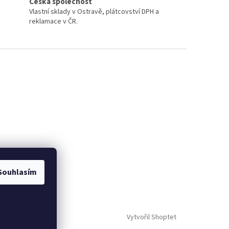
Česká společnost
Vlastní sklady v Ostravě, plátcovství DPH a
reklamace v ČR.
Souhlasím
Vytvořil Shoptet