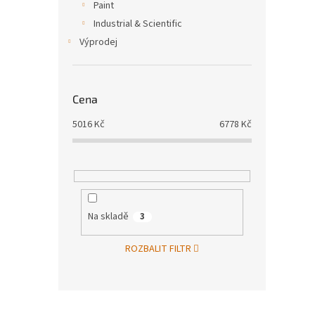
Paint
Industrial & Scientific
Výprodej
Cena
5016
Kč
6778
Kč
Na skladě
3
ROZBALIT FILTR