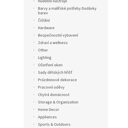
Hudební nástroje
Barvy a malířské potřeby Dodávky
barev
Čištění
Hardware
Bezpečnostní vybavení
Zdraví a wellness
Other
Lighting
Ošetření oken
Sady dětských hřišť
Prázdninové dekorace
Pracovní oděvy
Chytrá domácnost
Storage & Organization
Home Decor
Appliances
Sports & Outdoors