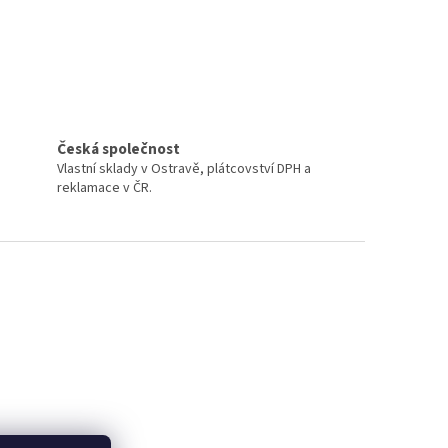
Česká společnost
Vlastní sklady v Ostravě, plátcovství DPH a
reklamace v ČR.