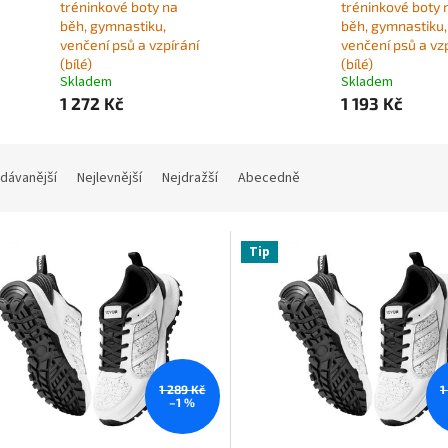
tréninkové boty na
tréninkové boty 
běh, gymnastiku,
běh, gymnastiku,
venčení psů a vzpírání
venčení psů a vz
(bílé)
(bílé)
Skladem
Skladem
1 272 Kč
1 193 Kč
dávanější
Nejlevnější
Nejdražší
Abecedně
Tip
1 289 Kč
1
–1 %