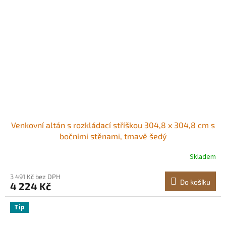
Venkovní altán s rozkládací stříškou 304,8 x 304,8 cm s
bočními stěnami, tmavě šedý
Skladem
3 491 Kč bez DPH
Do košíku
4 224 Kč
Tip