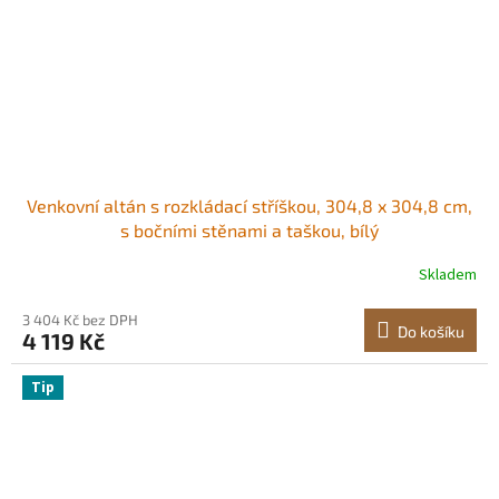
Venkovní altán s rozkládací stříškou, 304,8 x 304,8 cm,
s bočními stěnami a taškou, bílý
Skladem
3 404 Kč bez DPH
Do košíku
4 119 Kč
Tip