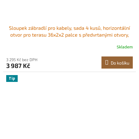
Sloupek zábradlí pro kabely, sada 4 kusů, horizontální
otvor pro terasu 36x2x2 palce s předvrtanými otvory,
nerezový sloupek zábradlí pro kabely s horizontálním a
Skladem
zakřiveným držákem, černý,
4JZLGZXHS914MY65M001V0
3 295 Kč bez DPH
Do košíku
3 987 Kč
Tip