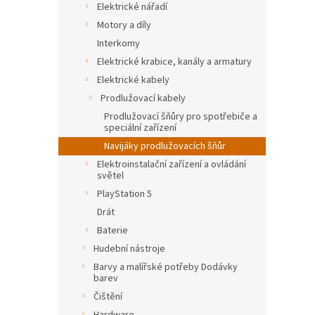
Elektrické nářadí
Motory a díly
Interkomy
Elektrické krabice, kanály a armatury
Elektrické kabely
Prodlužovací kabely
Prodlužovací šňůry pro spotřebiče a
speciální zařízení
Navijáky prodlužovacích šňůr
Elektroinstalační zařízení a ovládání
světel
PlayStation 5
Drát
Baterie
Hudební nástroje
Barvy a malířské potřeby Dodávky
barev
Čištění