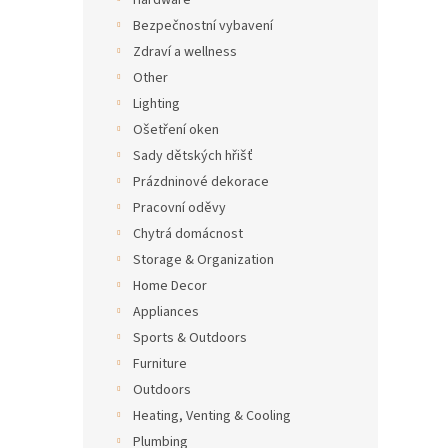
Hardware
Bezpečnostní vybavení
Zdraví a wellness
Other
Lighting
Ošetření oken
Sady dětských hřišť
Prázdninové dekorace
Pracovní oděvy
Chytrá domácnost
Storage & Organization
Home Decor
Appliances
Sports & Outdoors
Furniture
Outdoors
Heating, Venting & Cooling
Plumbing