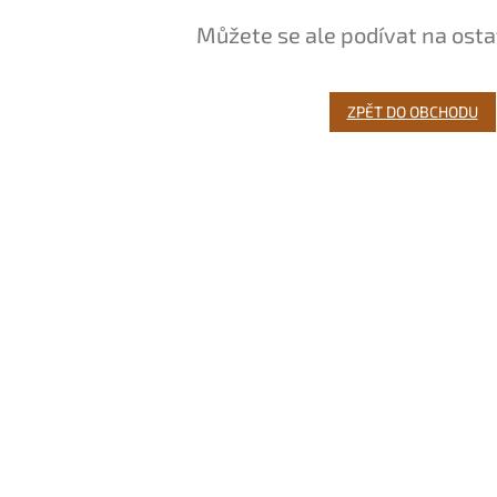
Můžete se ale podívat na osta
ZPĚT DO OBCHODU