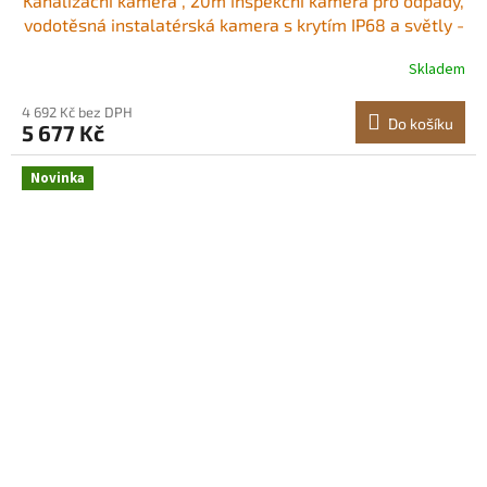
Kanalizační kamera , 20m inspekční kamera pro odpady,
vodotěsná instalatérská kamera s krytím IP68 a světly -
6 nastavitelných LED diod, baterie 4500 mAh a 16GB
Skladem
karta pro kanalizační potrubí Nastavitelný jas
4,3palcový barevný displej<br/
4 692 Kč bez DPH
Do košíku
5 677 Kč
Novinka