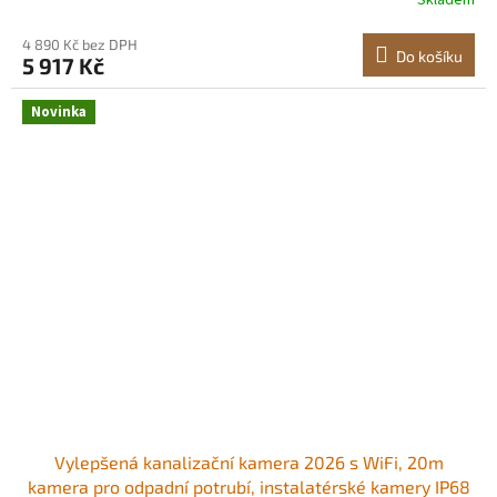
Skladem
telefonu/tabletu pro kontrolu kanalizačních potrubí
4 890 Kč bez DPH
Do košíku
5 917 Kč
Novinka
Vylepšená kanalizační kamera 2026 s WiFi, 20m
kamera pro odpadní potrubí, instalatérské kamery IP68