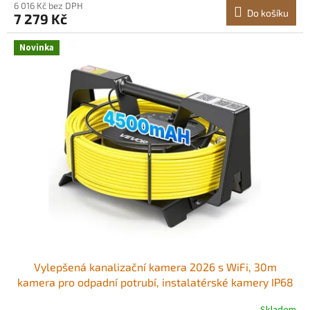
6 016 Kč bez DPH
Do košíku
7 279 Kč
Novinka
Vylepšená kanalizační kamera 2026 s WiFi, 30m
kamera pro odpadní potrubí, instalatérské kamery IP68
s 12 LED diodami, bezdrátové WiFi připojení k