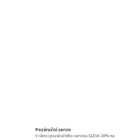
Pozáruční servis
V rámci pozáručního servisu SLEVA 20% na