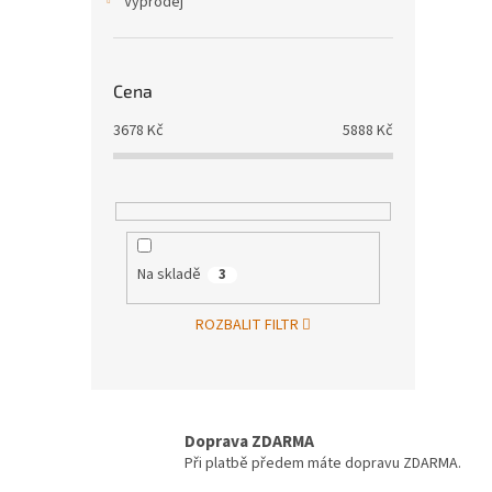
Výprodej
Cena
3678
Kč
5888
Kč
Na skladě
3
ROZBALIT FILTR
Doprava ZDARMA
Při platbě předem máte dopravu ZDARMA.