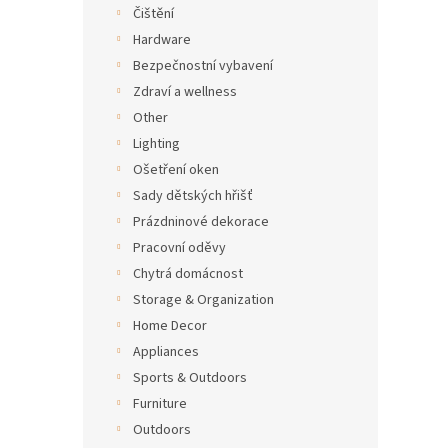
Čištění
Hardware
Bezpečnostní vybavení
Zdraví a wellness
Other
Lighting
Ošetření oken
Sady dětských hřišť
Prázdninové dekorace
Pracovní oděvy
Chytrá domácnost
Storage & Organization
Home Decor
Appliances
Sports & Outdoors
Furniture
Outdoors