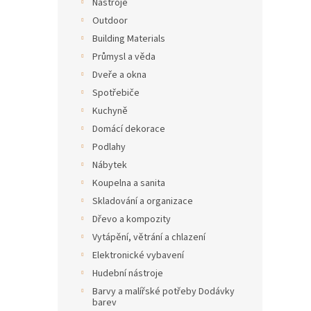
Nástroje
Outdoor
Building Materials
Průmysl a věda
Dveře a okna
Spotřebiče
Kuchyně
Domácí dekorace
Podlahy
Nábytek
Koupelna a sanita
Skladování a organizace
Dřevo a kompozity
Vytápění, větrání a chlazení
Elektronické vybavení
Hudební nástroje
Barvy a malířské potřeby Dodávky
barev