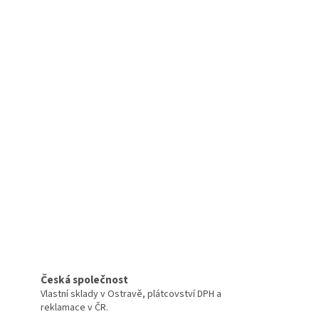
Česká společnost
Vlastní sklady v Ostravě, plátcovství DPH a
reklamace v ČR.