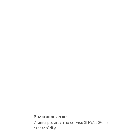
Pozáruční servis
V rámci pozáručního servisu SLEVA 20% na
náhradní díly.