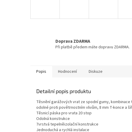
Doprava ZDARMA
Při platbě předem máte dopravu ZDARMA.
Popis
Hodnocení
Diskuze
Detailní popis produktu
Těsnění garážových vrat ze spodní gumy, kombinace tv
odolné proti povětrnostním vlivům, 8 mm T-konce a šíř
Těsnicí páska pro vrata 20 stop
Odolná konstrukce
7vrstvá tepelněizolační konstrukce
Jednoduchá a rychlá instalace