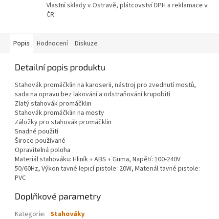
Vlastní sklady v Ostravě, plátcovství DPH a reklamace v
ČR.
Popis
Hodnocení
Diskuze
Detailní popis produktu
Stahovák promáčklin na karoserii, nástroj pro zvednutí mostů,
sada na opravu bez lakování a odstraňování krupobití
Zlatý stahovák promáčklin
Stahovák promáčklin na mosty
Záložky pro stahovák promáčklin
Snadné použití
Široce používané
Opravitelná poloha
Materiál stahováku: Hliník + ABS + Guma, Napětí: 100-240V
50/60Hz, Výkon tavné lepicí pistole: 20W, Materiál tavné pistole:
PVC
Doplňkové parametry
Kategorie
:
Stahováky