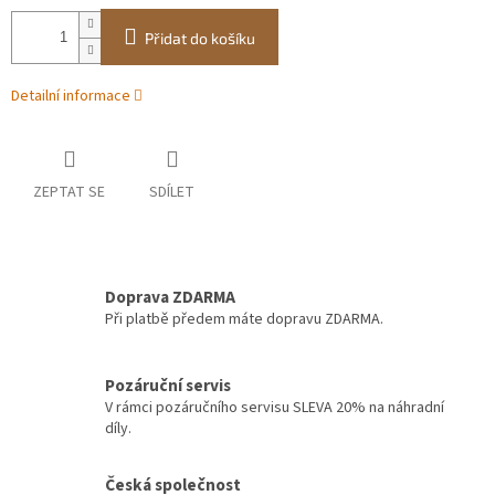
Přidat do košíku
Detailní informace
ZEPTAT SE
SDÍLET
Doprava ZDARMA
Při platbě předem máte dopravu ZDARMA.
Pozáruční servis
V rámci pozáručního servisu SLEVA 20% na náhradní
díly.
Česká společnost