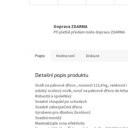
Doprava ZDARMA
Při platbě předem máte dopravu ZDARMA.
Popis
Hodnocení
Diskuze
Detailní popis produktu
Vozík na palivové dřevo , nosnost 113,4 kg, venkovní i
odolný ocelový vozík, nosič na palivové dřevo do krbu
Robustní a spolehlivý
Snadné stoupání po schodech
Snadné zabezpečení dřeva
Vyrobeno pro dlouhou životnost
Snadná montáž
Maximalizujte svou efektivitu