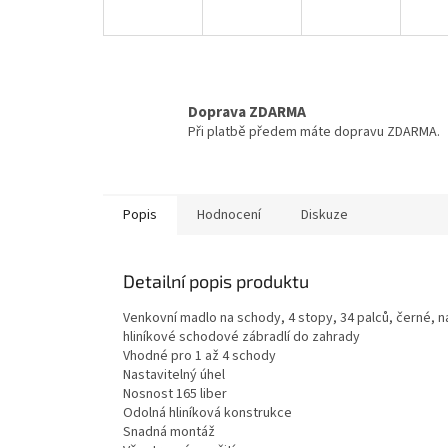
Doprava ZDARMA
Při platbě předem máte dopravu ZDARMA.
Popis
Hodnocení
Diskuze
Detailní popis produktu
Venkovní madlo na schody, 4 stopy, 34 palců, černé, n
hliníkové schodové zábradlí do zahrady
Vhodné pro 1 až 4 schody
Nastavitelný úhel
Nosnost 165 liber
Odolná hliníková konstrukce
Snadná montáž