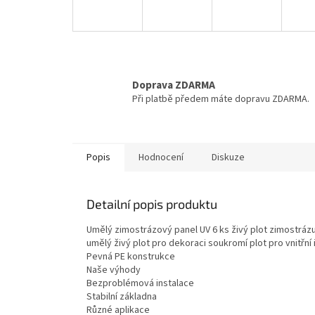
Doprava ZDARMA
Při platbě předem máte dopravu ZDARMA.
Popis
Hodnocení
Diskuze
Detailní popis produktu
Umělý zimostrázový panel UV 6 ks živý plot zimostrázu
umělý živý plot pro dekoraci soukromí plot pro vnitřní
Pevná PE konstrukce
Naše výhody
Bezproblémová instalace
Stabilní základna
Různé aplikace