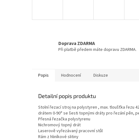
Doprava ZDARMA
Při platbě předem máte dopravu ZDARMA.
Popis
Hodnocení
Diskuze
Detailní popis produktu
Stolní řezací stroj na polystyren , max. tloušťka řez
drátem 0-90° se šesti topnými dráty pro řezání pěn, p
Přesná řezačka polystyrenu
Nichromový topný drát
Laserově vyřezávaný pracovní stůl
Rám z hliníkové slitiny