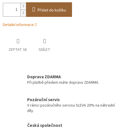
Přidat do košíku
Detailní informace
ZEPTAT SE
SDÍLET
Doprava ZDARMA
Při platbě předem máte dopravu ZDARMA.
Pozáruční servis
V rámci pozáručního servisu SLEVA 20% na náhradní
díly.
Česká společnost