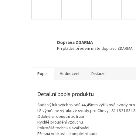
Doprava ZDARMA
Při platbě předem máte dopravu ZDARMA.
Popis
Hodnocení
Diskuze
Detailní popis produktu
Sada výfukových svodů 44,45mm výfukové svody pro 
LS výměnné výfukové svody pro Chevy LS1 LS2 LS3 LS6
Odolné a robustní potrubí
Rychlé proudění vzduchu
Pokročilá technika svařování
Přesná velikost a kompletní sada