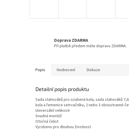
Doprava ZDARMA
Při platbě předem máte dopravu ZDARMA.
Popis
Hodnocení
Diskuze
Detailní popis produktu
Sada stahováků pro ozubená kola, sada stahováků 7,6
kola a řemenice setrvačníku, 2 nebo 3 oboustranné čelist
Univerzální velikosti
Snadná montáž
Otočná čelist
Vyrobeno pro dlouhou životnost