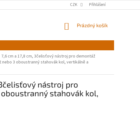
CZK
Přihlášení
NÁKUPNÍ
Prázdný košík
KOŠÍK
7,6 cm a 17,8 cm, 3čelisťový nástroj pro demontáž
2 nebo 3 oboustranný stahovák kol, vertikálně a
čelisťový nástroj pro
 oboustranný stahovák kol,