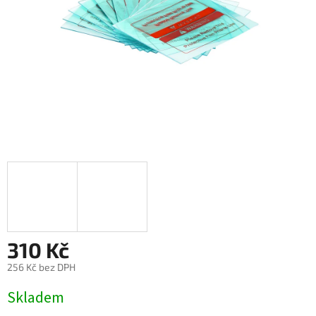
310 Kč
256 Kč bez DPH
Měrná
Skladem
cena: