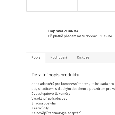
Doprava ZDARMA
Při platbě předem máte dopravu ZDARMA.
Popis
Hodnocení
Diskuze
Detailní popis produktu
Sada adaptérů pro kompresní tester , 9dílná sada pr
psi, s hadicemi s dlouhým dosahem a pouzdrem pro v
Dvoustupňové tlakoměry
Vysoká přizpůsobivost
Snadná obsluha
Těsnicí díly
Nejnovější technologie adaptérů