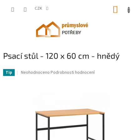
Přejít
NÁKUP
na
CZK
obsah
KOŠÍK
Psací stůl - 120 x 60 cm - hnědý
EM-10260352-ME
Průměrné
Neohodnoceno
Podrobnosti hodnocení
Tip
hodnocení
produktu
je
0,0
z
5
hvězdiček.