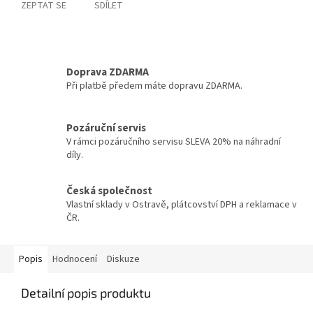
ZEPTAT SE
SDÍLET
Doprava ZDARMA
Při platbě předem máte dopravu ZDARMA.
Pozáruční servis
V rámci pozáručního servisu SLEVA 20% na náhradní
díly.
Česká společnost
Vlastní sklady v Ostravě, plátcovství DPH a reklamace v
ČR.
Popis
Hodnocení
Diskuze
Detailní popis produktu