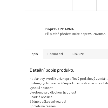
Doprava ZDARMA
Při platbě předem máte dopravu ZDARMA.
Popis
Hodnocení
Diskuze
Detailní popis produktu
Podlahový zvedák , nízkoprofilový podlahový zvedák 1
pístem, rychlozvedací čerpadlo, rozsah zdvihu pod
Vysoká nosnost
Vyrobeno pro dlouhou životnost
Snadná obsluha
Žádné poškození vozidel
Spolehlivé těsnění