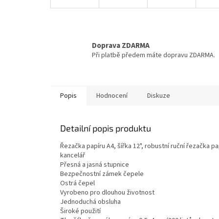
Doprava ZDARMA
Při platbě předem máte dopravu ZDARMA.
Popis
Hodnocení
Diskuze
Detailní popis produktu
Řezačka papíru A4, šířka 12", robustní ruční řezačk
kancelář
Přesná a jasná stupnice
Bezpečnostní zámek čepele
Ostrá čepel
Vyrobeno pro dlouhou životnost
Jednoduchá obsluha
Široké použití