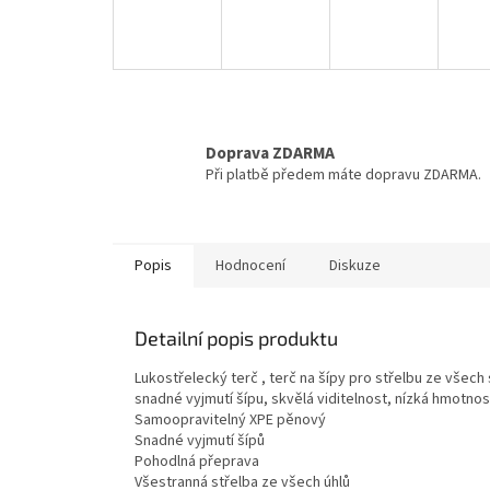
Doprava ZDARMA
Při platbě předem máte dopravu ZDARMA.
Popis
Hodnocení
Diskuze
Detailní popis produktu
Lukostřelecký terč , terč na šípy pro střelbu ze všech 
snadné vyjmutí šípu, skvělá viditelnost, nízká hmotno
Samoopravitelný XPE pěnový
Snadné vyjmutí šípů
Pohodlná přeprava
Všestranná střelba ze všech úhlů