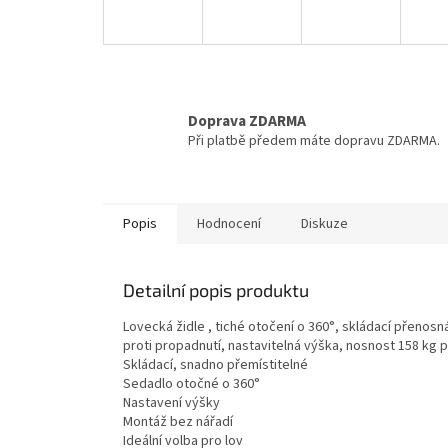
Doprava ZDARMA
Při platbě předem máte dopravu ZDARMA.
Popis
Hodnocení
Diskuze
Detailní popis produktu
Lovecká židle , tiché otočení o 360°, skládací přenosn
proti propadnutí, nastavitelná výška, nosnost 158 ​​kg
Skládací, snadno přemístitelné
Sedadlo otočné o 360°
Nastavení výšky
Montáž bez nářadí
Ideální volba pro lov