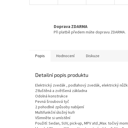
Doprava ZDARMA
Při platbě předem máte dopravu ZDARMA.
Popis
Hodnocení
Diskuze
Detailní popis produktu
Elektrický zvedák , podlahový zvedák, elektrický nůž
Ztluštěná a zvětšená základna
Odolná konstrukce
Pevná šroubová tyč
2 pohodlné způsoby nabíjení
Multifunkční úložný kufr
Všimněte si umístění
Použití: Sedan, SUV, pick-up, MPV atd.,Max. točivý mo