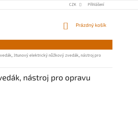
CZK
Přihlášení
NÁKUPNÍ
Prázdný košík
KOŠÍK
zvedák, 3tunový elektrický nůžkový zvedák, nástroj pro
vedák, nástroj pro opravu