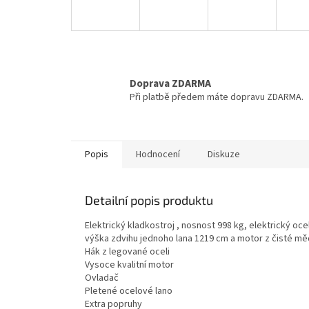
Doprava ZDARMA
Při platbě předem máte dopravu ZDARMA.
Popis
Hodnocení
Diskuze
Detailní popis produktu
Elektrický kladkostroj , nosnost 998 kg, elektrický o
výška zdvihu jednoho lana 1219 cm a motor z čisté měd
Hák z legované oceli
Vysoce kvalitní motor
Ovladač
Pletené ocelové lano
Extra popruhy