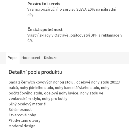
Pozáruční servis
V rámci pozáručního servisu SLEVA 20% na náhradní
díly.
Česká společnost
Vlastní sklady v Ostravě, plátcovství DPH a reklamace v
ČR.
Popis
Hodnocení
Diskuze
Detailní popis produktu
Sada 2 černých kovových nohou stolu , ocelové nohy stolu 28x23
palců, nohy jídelního stolu, nohy kancelářského stolu, nohy
počítačového stolu, ocelové nohy lavice, nohy stolu ve
venkovském stylu, nohy pro kutily
Silný ocelový materiál
Silná nosnost
Čtvercové nohy
Předvrtané otvory
Moderní design