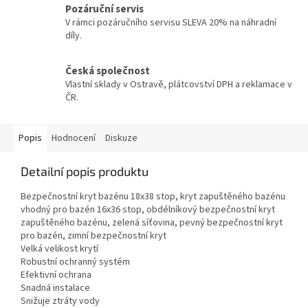
Pozáruční servis
V rámci pozáručního servisu SLEVA 20% na náhradní
díly.
Česká společnost
Vlastní sklady v Ostravě, plátcovství DPH a reklamace v
ČR.
Popis
Hodnocení
Diskuze
Detailní popis produktu
Bezpečnostní kryt bazénu 18x38 stop, kryt zapuštěného bazénu
vhodný pro bazén 16x36 stop, obdélníkový bezpečnostní kryt
zapuštěného bazénu, zelená síťovina, pevný bezpečnostní kryt
pro bazén, zimní bezpečnostní kryt
Velká velikost krytí
Robustní ochranný systém
Efektivní ochrana
Snadná instalace
Snižuje ztráty vody